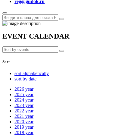
reg@gudok.ru
EVENT CALENDAR
Sort
sort alphabetically
sort by date
2026
year
2025
year
2024
year
2023
year
2022
year
2021
year
2020
year
2019
year
2018
year