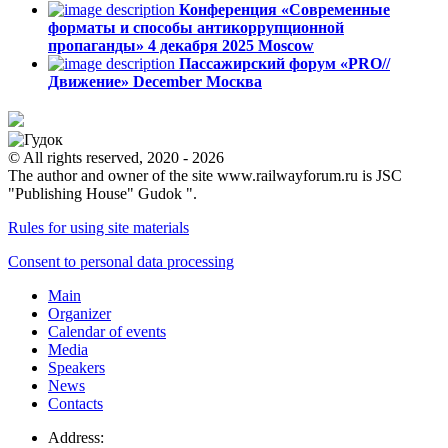
Конференция «Современные
форматы и способы антикоррупционной
пропаганды»
4 декабря 2025
Moscow
Пассажирский форум «PRO//
Движение»
December
Москва
© All rights reserved, 2020 - 2026
The author and owner of the site www.railwayforum.ru is JSC
"Publishing House" Gudok ".
Rules for using site materials
Consent to personal data processing
Main
Organizer
Calendar of events
Media
Speakers
News
Contacts
Address: