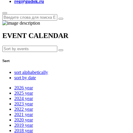
reg@gudok.ru
EVENT CALENDAR
Sort
sort alphabetically
sort by date
2026
year
2025
year
2024
year
2023
year
2022
year
2021
year
2020
year
2019
year
2018
year