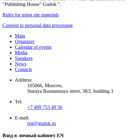
"Publishing House" Gudok ".
Rules for using site materials
Consent to personal data processing
Main
Organizer
Calendar of events
Media
Speakers
News
Contacts
Address:
105066, Moscow,
Staraya Basmannaya street, 38/2, building 3
Tel:
+7 499 753 49 56
E-mail:
reg@gudok.ru
Вход в личный кабинет EN