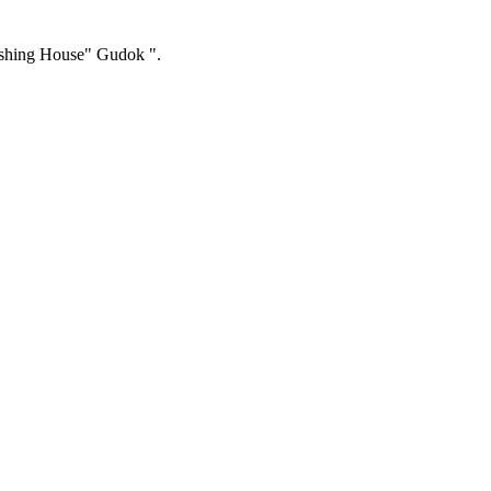
ishing House" Gudok ".