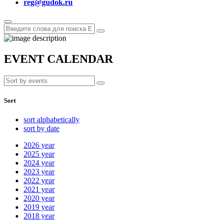
reg@gudok.ru
EVENT CALENDAR
Sort
sort alphabetically
sort by date
2026
year
2025
year
2024
year
2023
year
2022
year
2021
year
2020
year
2019
year
2018
year