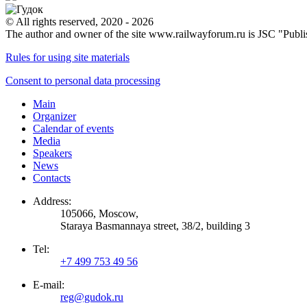
© All rights reserved, 2020 - 2026
The author and owner of the site www.railwayforum.ru is JSC "Publ
Rules for using site materials
Consent to personal data processing
Main
Organizer
Calendar of events
Media
Speakers
News
Contacts
Address:
105066, Moscow,
Staraya Basmannaya street, 38/2, building 3
Tel:
+7 499 753 49 56
E-mail:
reg@gudok.ru