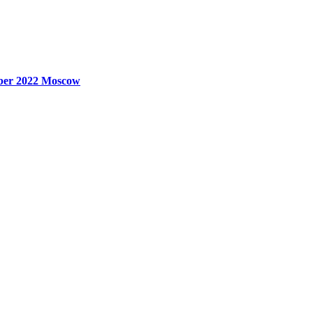
ber 2022
Moscow