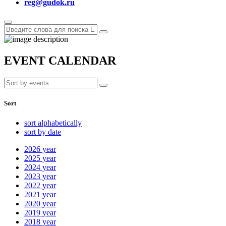
reg@gudok.ru
EVENT CALENDAR
Sort
sort alphabetically
sort by date
2026
year
2025
year
2024
year
2023
year
2022
year
2021
year
2020
year
2019
year
2018
year