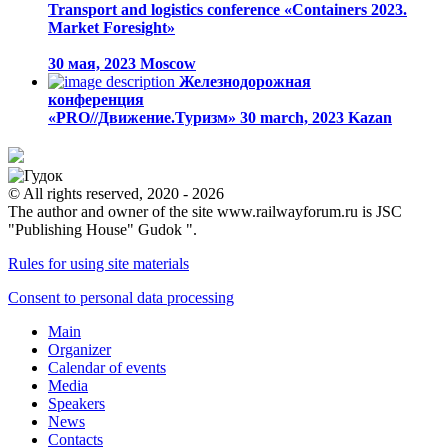
Transport and logistics conference «Containers 2023.
Market Foresight»
30 мая, 2023
Moscow
Железнодорожная
конференция
«PRO//Движение.Туризм»
30 march, 2023
Kazan
© All rights reserved, 2020 - 2026
The author and owner of the site www.railwayforum.ru is JSC
"Publishing House" Gudok ".
Rules for using site materials
Consent to personal data processing
Main
Organizer
Calendar of events
Media
Speakers
News
Contacts