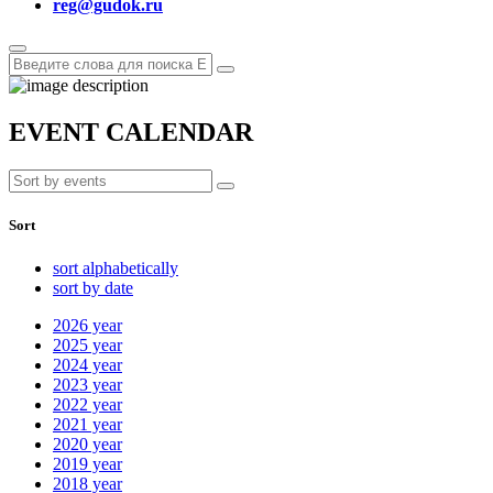
reg@gudok.ru
EVENT CALENDAR
Sort
sort alphabetically
sort by date
2026
year
2025
year
2024
year
2023
year
2022
year
2021
year
2020
year
2019
year
2018
year