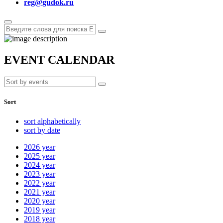
reg@gudok.ru
EVENT CALENDAR
Sort
sort alphabetically
sort by date
2026
year
2025
year
2024
year
2023
year
2022
year
2021
year
2020
year
2019
year
2018
year