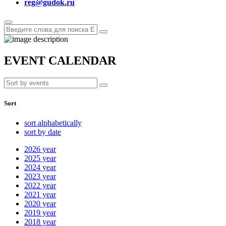
reg@gudok.ru
EVENT CALENDAR
Sort
sort alphabetically
sort by date
2026
year
2025
year
2024
year
2023
year
2022
year
2021
year
2020
year
2019
year
2018
year