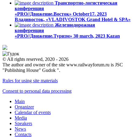
Транспортно-логистическая
конференция
«PRO//Движение.Восток»
October17. 2023
Владивосток, «VLADIVOSTOK Grand Hotel & SPA»
Железнодорожная
конференция
«PRO//Движение.Туризм»
30 march, 2023
Kazan
© All rights reserved, 2020 - 2026
The author and owner of the site www.railwayforum.ru is JSC
"Publishing House" Gudok ".
Rules for using site materials
Consent to personal data processing
Main
Organizer
Calendar of events
Media
Speakers
News
Contacts