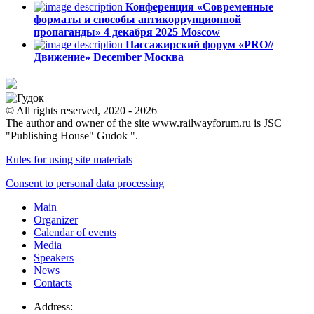
Конференция «Современные
форматы и способы антикоррупционной
пропаганды»
4 декабря 2025
Moscow
Пассажирский форум «PRO//
Движение»
December
Москва
© All rights reserved, 2020 - 2026
The author and owner of the site www.railwayforum.ru is JSC
"Publishing House" Gudok ".
Rules for using site materials
Consent to personal data processing
Main
Organizer
Calendar of events
Media
Speakers
News
Contacts
Address: