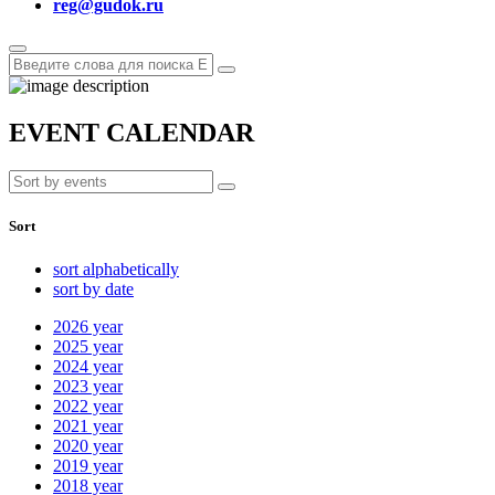
reg@gudok.ru
EVENT CALENDAR
Sort
sort alphabetically
sort by date
2026
year
2025
year
2024
year
2023
year
2022
year
2021
year
2020
year
2019
year
2018
year