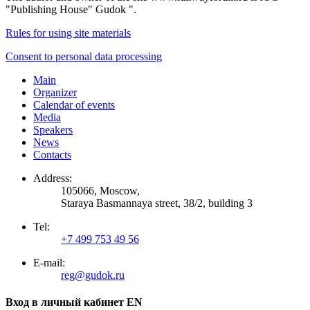
"Publishing House" Gudok ".
Rules for using site materials
Consent to personal data processing
Main
Organizer
Calendar of events
Media
Speakers
News
Contacts
Address:
105066, Moscow,
Staraya Basmannaya street, 38/2, building 3
Tel:
+7 499 753 49 56
E-mail:
reg@gudok.ru
Вход в личный кабинет EN