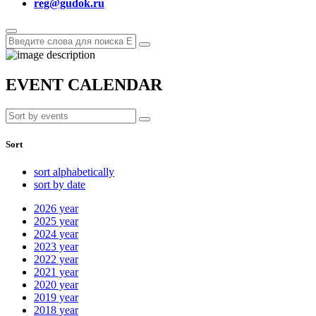
reg@gudok.ru
EVENT CALENDAR
Sort
sort alphabetically
sort by date
2026
year
2025
year
2024
year
2023
year
2022
year
2021
year
2020
year
2019
year
2018
year