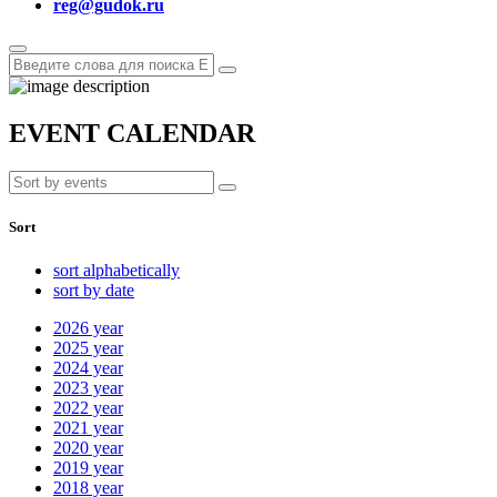
reg@gudok.ru
EVENT CALENDAR
Sort
sort alphabetically
sort by date
2026
year
2025
year
2024
year
2023
year
2022
year
2021
year
2020
year
2019
year
2018
year