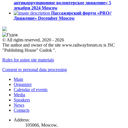
антикоррупционное волонтерское движение»
5
декабря 2024
Moscow
Пассажирский форум «PRO//
Движение»
December
Moscow
© All rights reserved, 2020 - 2026
The author and owner of the site www.railwayforum.ru is JSC
"Publishing House" Gudok ".
Rules for using site materials
Consent to personal data processing
Main
Organizer
Calendar of events
Media
Speakers
News
Contacts
Address:
105066, Moscow,