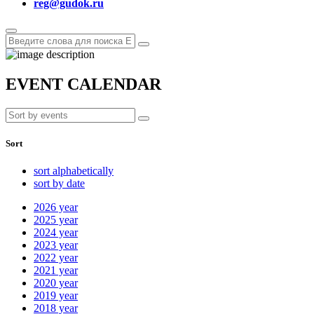
reg@gudok.ru
EVENT CALENDAR
Sort
sort alphabetically
sort by date
2026
year
2025
year
2024
year
2023
year
2022
year
2021
year
2020
year
2019
year
2018
year