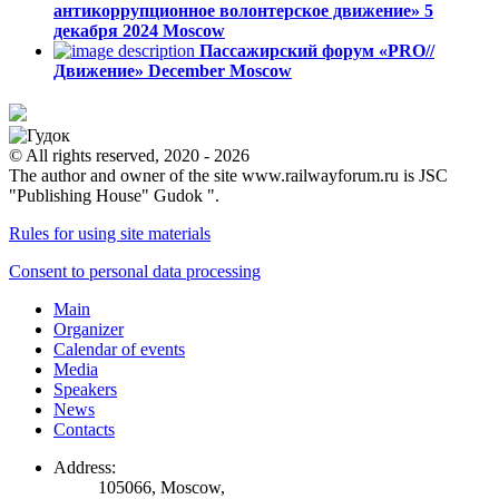
антикоррупционное волонтерское движение»
5
декабря 2024
Moscow
Пассажирский форум «PRO//
Движение»
December
Moscow
© All rights reserved, 2020 - 2026
The author and owner of the site www.railwayforum.ru is JSC
"Publishing House" Gudok ".
Rules for using site materials
Consent to personal data processing
Main
Organizer
Calendar of events
Media
Speakers
News
Contacts
Address:
105066, Moscow,