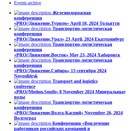
Events
archive
Железнодорожная
конференция
«PRO//Движение.Туризм»
April 18, 2024
Тольятти
Транспортно-логистическая
конференция
«PRO//Движение.Урал»
23 April, 2024
Екатеринбург
Транспортно-логистическая
конференция
«PRO//Движение.Восток»
May 23, 2024
Хабаровск
Транспортно-логистическая
конференция
«PRO//Движение.Сибирь»
13 сентября 2024
Novosibirsk
Transport and logistics
conference
«PRO//Motion.South»
8 November 2024
Минеральные
воды
Транспортно-логистическая
конференция
«PRO//Движение.Волга-Каспий»
November 26, 2024
Волгоград
Конференция «Вовлечение
работников российских компаний в