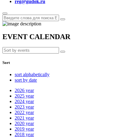
reg@gudok.ru
EVENT CALENDAR
Sort
sort alphabetically
sort by date
2026
year
2025
year
2024
year
2023
year
2022
year
2021
year
2020
year
2019
year
2018
year