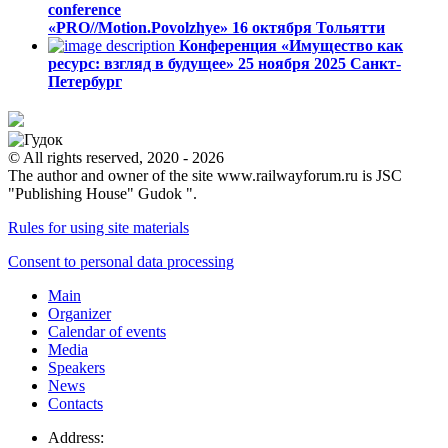
conference
«PRO//Motion.Povolzhye»
16 октября
Тольятти
Конференция «Имущество как
ресурс: взгляд в будущее»
25 ноября 2025
Санкт-
Петербург
© All rights reserved, 2020 - 2026
The author and owner of the site www.railwayforum.ru is JSC
"Publishing House" Gudok ".
Rules for using site materials
Consent to personal data processing
Main
Organizer
Calendar of events
Media
Speakers
News
Contacts
Address: