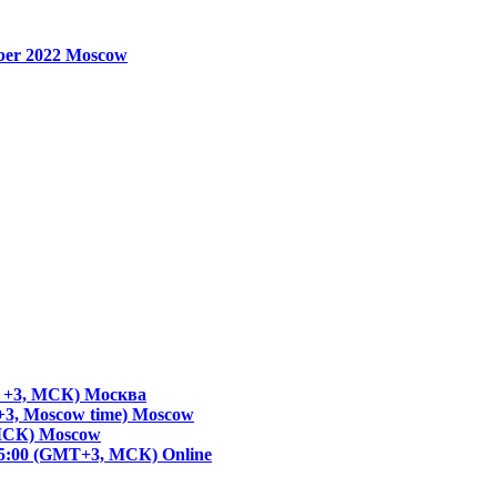
ber 2022
Moscow
T +3, МСК)
Москва
+3, Moscow time)
Moscow
 МСК)
Moscow
- 15:00 (GMT+3, МСК)
Online