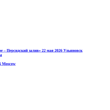
е – Персидский залив»
22 мая 2026
Ульяновск
а
25
Moscow