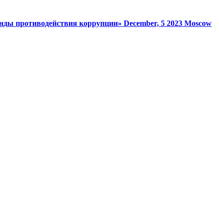
анды противодействия коррупции»
December, 5 2023
Moscow