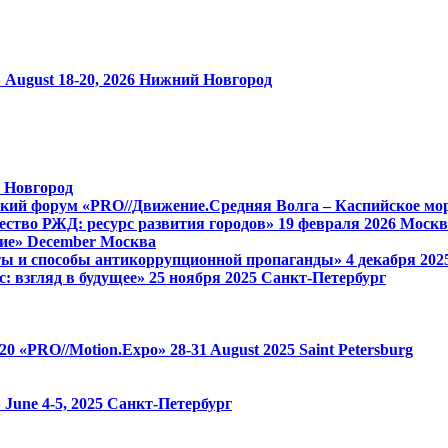
»
August 18-20, 2026
Нижний Новгород
 Новгород
кий форум «PRO//Движение.Средняя Волга – Каспийское мор
ство РЖД: ресурс развития городов»
19 февраля 2026
Москв
ие»
December
Москва
ы и способы антикоррупционной пропаганды»
4 декабря 20
: взгляд в будущее»
25 ноября 2025
Санкт-Петербург
 1520 «PRO//Motion.Expo»
28-31 August 2025
Saint Petersburg
»
June 4-5, 2025
Санкт-Петербург