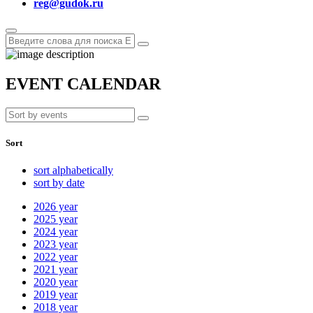
reg@gudok.ru
EVENT CALENDAR
Sort
sort alphabetically
sort by date
2026
year
2025
year
2024
year
2023
year
2022
year
2021
year
2020
year
2019
year
2018
year