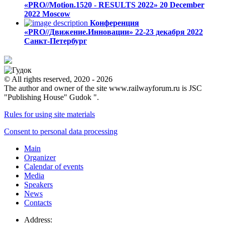
«PRO//Motion.1520 - RESULTS 2022»
20 December
2022
Moscow
Конференция
«PRO//Движение.Инновации»
22-23 декабря 2022
Санкт-Петербург
© All rights reserved, 2020 - 2026
The author and owner of the site www.railwayforum.ru is JSC
"Publishing House" Gudok ".
Rules for using site materials
Consent to personal data processing
Main
Organizer
Calendar of events
Media
Speakers
News
Contacts
Address: