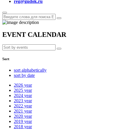
reg@gudok.ru
EVENT CALENDAR
Sort
sort alphabetically
sort by date
2026
year
2025
year
2024
year
2023
year
2022
year
2021
year
2020
year
2019
year
2018
year