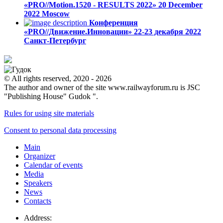
«PRO//Motion.1520 - RESULTS 2022»
20 December
2022
Moscow
Конференция
«PRO//Движение.Инновации»
22-23 декабря 2022
Санкт-Петербург
© All rights reserved, 2020 - 2026
The author and owner of the site www.railwayforum.ru is JSC
"Publishing House" Gudok ".
Rules for using site materials
Consent to personal data processing
Main
Organizer
Calendar of events
Media
Speakers
News
Contacts
Address: