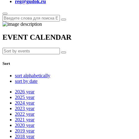
reg@gudok.ru
EVENT CALENDAR
Sort
sort alphabetically
sort by date
2026
year
2025
year
2024
year
2023
year
2022
year
2021
year
2020
year
2019
year
2018
year