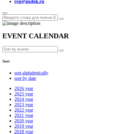
reg@gudok.ru
EVENT CALENDAR
Sort
sort alphabetically
sort by date
2026
year
2025
year
2024
year
2023
year
2022
year
2021
year
2020
year
2019
year
2018
year