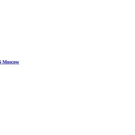
25
Moscow