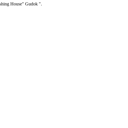
ishing House" Gudok ".