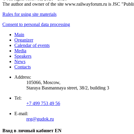
The author and owner of the site www.railwayforum.ru is JSC "Publ
Rules for using site materials
Consent to personal data processing
Main
Organizer
Calendar of events
Media
Speakers
News
Contacts
Address:
105066, Moscow,
Staraya Basmannaya street, 38/2, building 3
Tel:
+7 499 753 49 56
E-mail:
reg@gudok.ru
Вход в личный кабинет EN