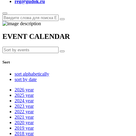
reg@gudok.ru
EVENT CALENDAR
Sort
sort alphabetically
sort by date
2026
year
2025
year
2024
year
2023
year
2022
year
2021
year
2020
year
2019
year
2018
year