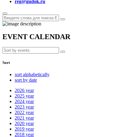
reg@gudok.ru
EVENT CALENDAR
Sort
sort alphabetically
sort by date
2026
year
2025
year
2024
year
2023
year
2022
year
2021
year
2020
year
2019
year
2018
year