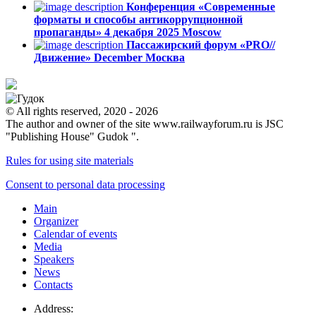
Конференция «Современные
форматы и способы антикоррупционной
пропаганды»
4 декабря 2025
Moscow
Пассажирский форум «PRO//
Движение»
December
Москва
© All rights reserved, 2020 - 2026
The author and owner of the site www.railwayforum.ru is JSC
"Publishing House" Gudok ".
Rules for using site materials
Consent to personal data processing
Main
Organizer
Calendar of events
Media
Speakers
News
Contacts
Address: