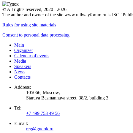
© All rights reserved, 2020 - 2026
The author and owner of the site www.railwayforum.ru is JSC "Publ
Rules for using site materials
Consent to personal data processing
Main
Organizer
Calendar of events
Media
Speakers
News
Contacts
Address:
105066, Moscow,
Staraya Basmannaya street, 38/2, building 3
Tel:
+7 499 753 49 56
E-mail:
reg@gudok.ru