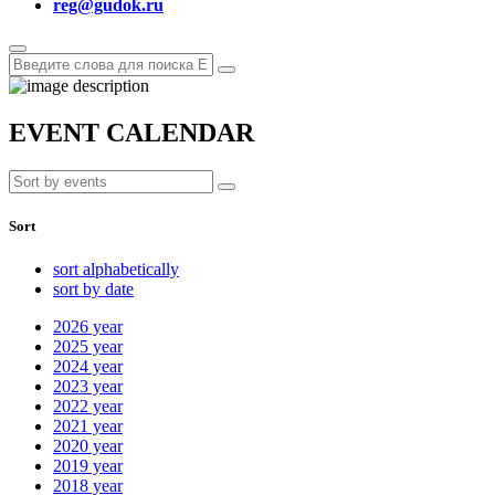
reg@gudok.ru
EVENT CALENDAR
Sort
sort alphabetically
sort by date
2026
year
2025
year
2024
year
2023
year
2022
year
2021
year
2020
year
2019
year
2018
year