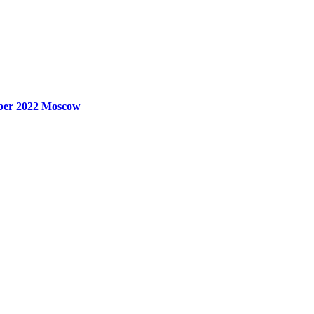
ber 2022
Moscow