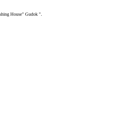
ishing House" Gudok ".