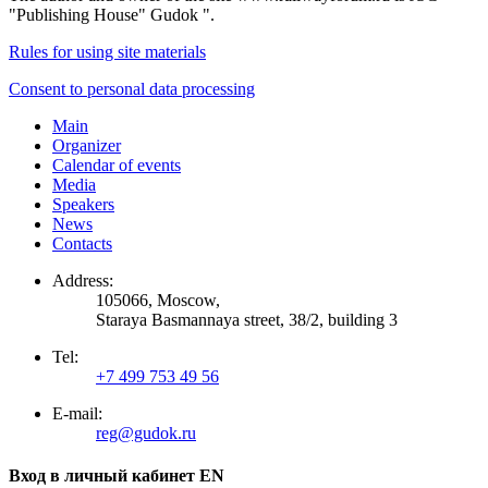
"Publishing House" Gudok ".
Rules for using site materials
Consent to personal data processing
Main
Organizer
Calendar of events
Media
Speakers
News
Contacts
Address:
105066, Moscow,
Staraya Basmannaya street, 38/2, building 3
Tel:
+7 499 753 49 56
E-mail:
reg@gudok.ru
Вход в личный кабинет EN