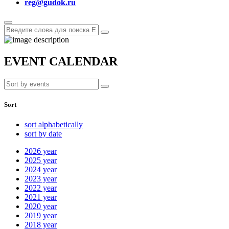
reg@gudok.ru
EVENT CALENDAR
Sort
sort alphabetically
sort by date
2026
year
2025
year
2024
year
2023
year
2022
year
2021
year
2020
year
2019
year
2018
year