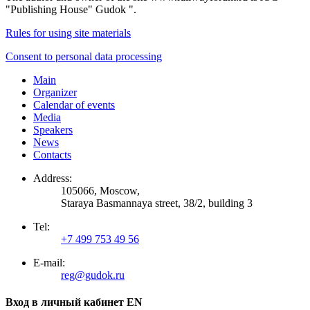
"Publishing House" Gudok ".
Rules for using site materials
Consent to personal data processing
Main
Organizer
Calendar of events
Media
Speakers
News
Contacts
Address:
105066, Moscow,
Staraya Basmannaya street, 38/2, building 3
Tel:
+7 499 753 49 56
E-mail:
reg@gudok.ru
Вход в личный кабинет EN