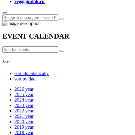
reg@gudok.ru
EVENT CALENDAR
Sort
sort alphabetically
sort by date
2026
year
2025
year
2024
year
2023
year
2022
year
2021
year
2020
year
2019
year
2018
year