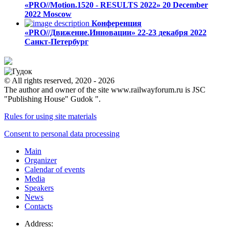
«PRO//Motion.1520 - RESULTS 2022»
20 December
2022
Moscow
Конференция
«PRO//Движение.Инновации»
22-23 декабря 2022
Санкт-Петербург
© All rights reserved, 2020 - 2026
The author and owner of the site www.railwayforum.ru is JSC
"Publishing House" Gudok ".
Rules for using site materials
Consent to personal data processing
Main
Organizer
Calendar of events
Media
Speakers
News
Contacts
Address: