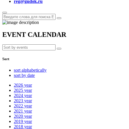
reg@gudok.ru
EVENT CALENDAR
Sort
sort alphabetically
sort by date
2026
year
2025
year
2024
year
2023
year
2022
year
2021
year
2020
year
2019
year
2018
year