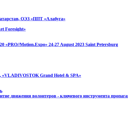
атарстан, ОЭЗ «ППТ «Алабуга»
et Foresight»
 1520 «PRO//Motion.Expo»
24-27 August 2023
Saint Petersburg
, «VLADIVOSTOK Grand Hotel & SPA»
ь
итие движения волонтеров - ключевого инструмента пропаг