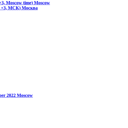
+3, Moscow time)
Moscow
T +3, МСК)
Москва
ber 2022
Moscow