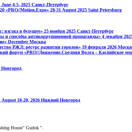
»
June 4-5, 2025
Санкт-Петербург
 1520 «PRO//Motion.Expo»
28-31 August 2025
Saint Petersburg
: взгляд в будущее»
25 ноября 2025
Санкт-Петербург
ы и способы антикоррупционной пропаганды»
4 декабря 20
ие»
December
Москва
ство РЖД: ресурс развития городов»
19 февраля 2026
Москв
кий форум «PRO//Движение.Средняя Волга – Каспийское мор
 Новгород
»
August 18-20, 2026
Нижний Новгород
ishing House" Gudok ".