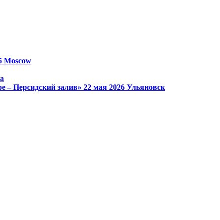
25
Moscow
а
е – Персидский залив»
22 мая 2026
Ульяновск