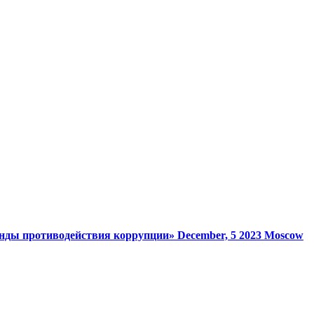
анды противодействия коррупции»
December, 5 2023
Moscow