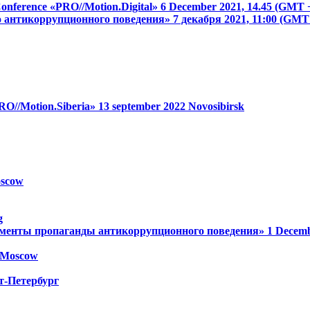
 Conference «PRO//Motion.Digital»
6 December 2021, 14.45 (GMT 
о антикоррупционного поведения»
7 декабря 2021, 11:00 (GM
RO//Motion.Siberia»
13 september 2022
Novosibirsk
scow
g
менты пропаганды антикоррупционного поведения»
1 Decem
Moscow
т-Петербург