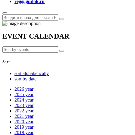
reg@gudok.ru
EVENT CALENDAR
Sort
sort alphabetically
sort by date
2026
year
2025
year
2024
year
2023
year
2022
year
2021
year
2020
year
2019
year
2018
year