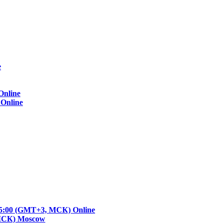
e
Online
)
Online
- 15:00 (GMT+3, МСК)
Online
 МСК)
Moscow