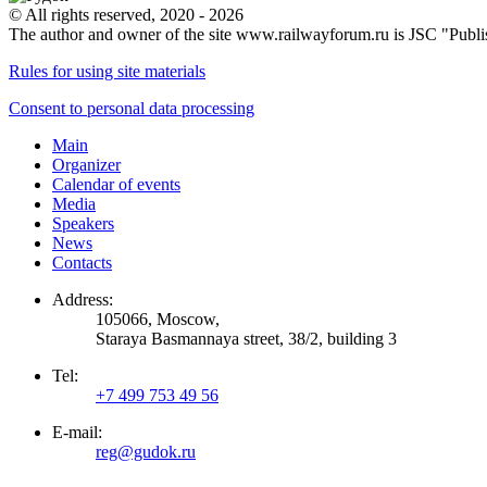
© All rights reserved, 2020 - 2026
The author and owner of the site www.railwayforum.ru is JSC "Publ
Rules for using site materials
Consent to personal data processing
Main
Organizer
Calendar of events
Media
Speakers
News
Contacts
Address:
105066, Moscow,
Staraya Basmannaya street, 38/2, building 3
Tel:
+7 499 753 49 56
E-mail:
reg@gudok.ru