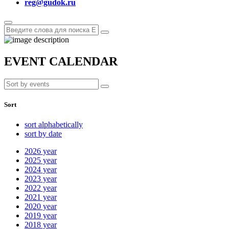
reg@gudok.ru
EVENT CALENDAR
Sort
sort alphabetically
sort by date
2026
year
2025
year
2024
year
2023
year
2022
year
2021
year
2020
year
2019
year
2018
year