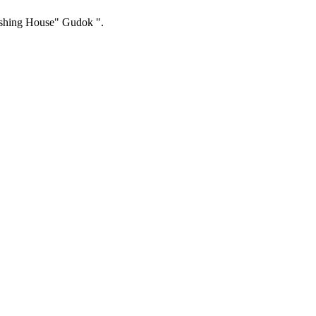
ishing House" Gudok ".