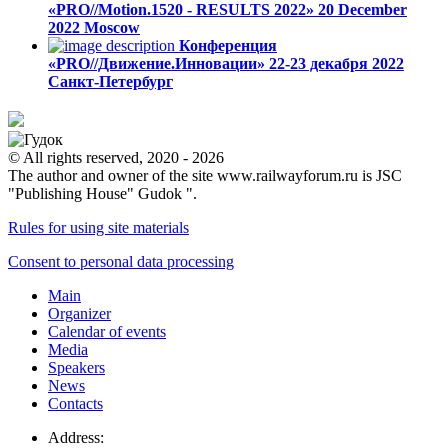
«PRO//Motion.1520 - RESULTS 2022»
20 December
2022
Moscow
Конференция
«PRO//Движение.Инновации»
22-23 декабря 2022
Санкт-Петербург
© All rights reserved, 2020 - 2026
The author and owner of the site www.railwayforum.ru is JSC
"Publishing House" Gudok ".
Rules for using site materials
Consent to personal data processing
Main
Organizer
Calendar of events
Media
Speakers
News
Contacts
Address: