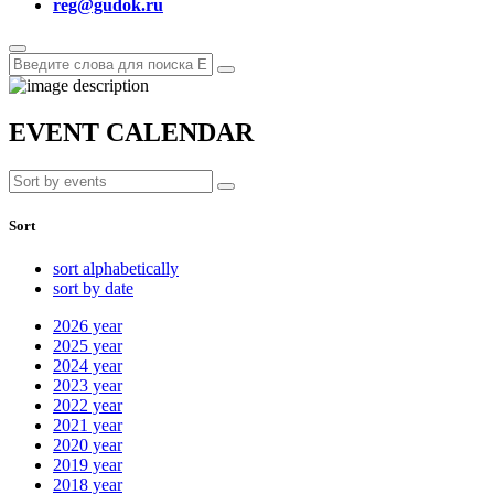
reg@gudok.ru
EVENT CALENDAR
Sort
sort alphabetically
sort by date
2026
year
2025
year
2024
year
2023
year
2022
year
2021
year
2020
year
2019
year
2018
year