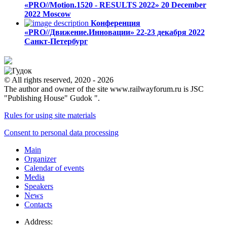
«PRO//Motion.1520 - RESULTS 2022»
20 December
2022
Moscow
Конференция
«PRO//Движение.Инновации»
22-23 декабря 2022
Санкт-Петербург
© All rights reserved, 2020 - 2026
The author and owner of the site www.railwayforum.ru is JSC
"Publishing House" Gudok ".
Rules for using site materials
Consent to personal data processing
Main
Organizer
Calendar of events
Media
Speakers
News
Contacts
Address: