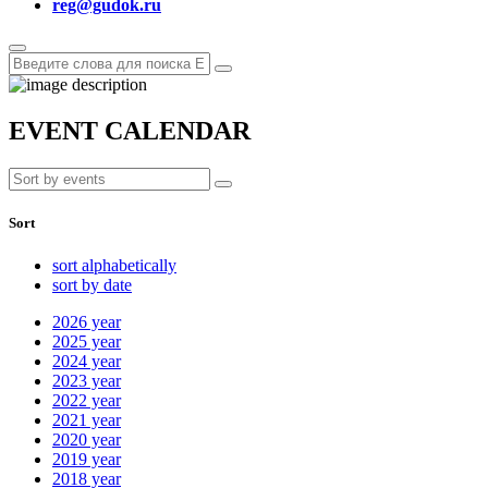
reg@gudok.ru
EVENT CALENDAR
Sort
sort alphabetically
sort by date
2026
year
2025
year
2024
year
2023
year
2022
year
2021
year
2020
year
2019
year
2018
year