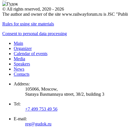
© All rights reserved, 2020 - 2026
The author and owner of the site www.railwayforum.ru is JSC "Publ
Rules for using site materials
Consent to personal data processing
Main
Organizer
Calendar of events
Media
Speakers
News
Contacts
Address:
105066, Moscow,
Staraya Basmannaya street, 38/2, building 3
Tel:
+7 499 753 49 56
E-mail:
reg@gudok.ru