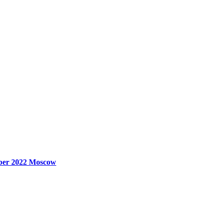
ber 2022
Moscow