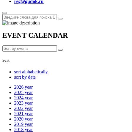
reg@gudok.ru
EVENT CALENDAR
Sort
sort alphabetically
sort by date
2026
year
2025
year
2024
year
2023
year
2022
year
2021
year
2020
year
2019
year
2018
year