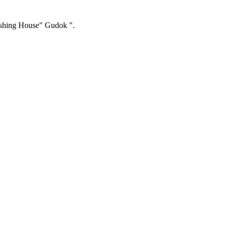
ishing House" Gudok ".