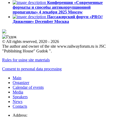
Конференция «Современные
форматы и способы антикоррупционной
пропаганды»
4 декабря 2025
Moscow
Пассажирский форум «PRO//
Движение»
December
Москва
© All rights reserved, 2020 - 2026
The author and owner of the site www.railwayforum.ru is JSC
"Publishing House" Gudok ".
Rules for using site materials
Consent to personal data processing
Main
Organizer
Calendar of events
Media
Speakers
News
Contacts
Address: