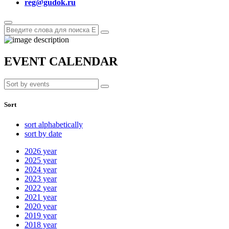
reg@gudok.ru
EVENT CALENDAR
Sort
sort alphabetically
sort by date
2026
year
2025
year
2024
year
2023
year
2022
year
2021
year
2020
year
2019
year
2018
year