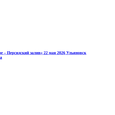
е – Персидский залив»
22 мая 2026
Ульяновск
а