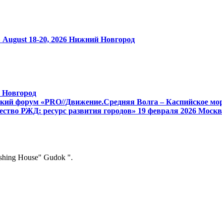
»
August 18-20, 2026
Нижний Новгород
 Новгород
кий форум «PRO//Движение.Средняя Волга – Каспийское мор
ство РЖД: ресурс развития городов»
19 февраля 2026
Москв
ishing House" Gudok ".