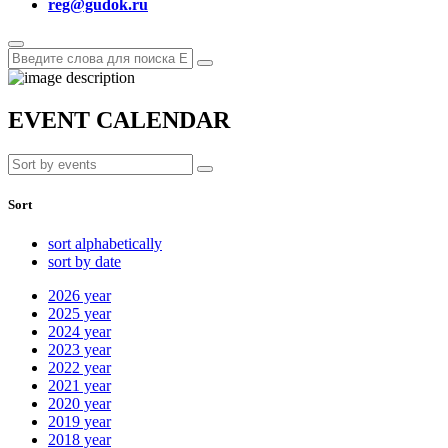
reg@gudok.ru
EVENT CALENDAR
Sort
sort alphabetically
sort by date
2026
year
2025
year
2024
year
2023
year
2022
year
2021
year
2020
year
2019
year
2018
year