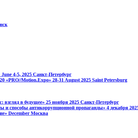
нск
»
June 4-5, 2025
Санкт-Петербург
 1520 «PRO//Motion.Expo»
28-31 August 2025
Saint Petersburg
: взгляд в будущее»
25 ноября 2025
Санкт-Петербург
ы и способы антикоррупционной пропаганды»
4 декабря 20
ие»
December
Москва