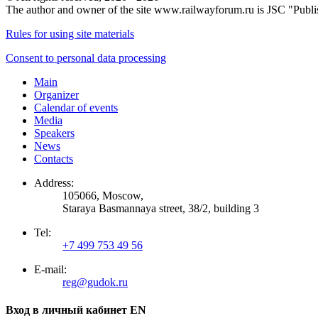
The author and owner of the site www.railwayforum.ru is JSC "Publ
Rules for using site materials
Consent to personal data processing
Main
Organizer
Calendar of events
Media
Speakers
News
Contacts
Address:
105066, Moscow,
Staraya Basmannaya street, 38/2, building 3
Tel:
+7 499 753 49 56
E-mail:
reg@gudok.ru
Вход в личный кабинет EN