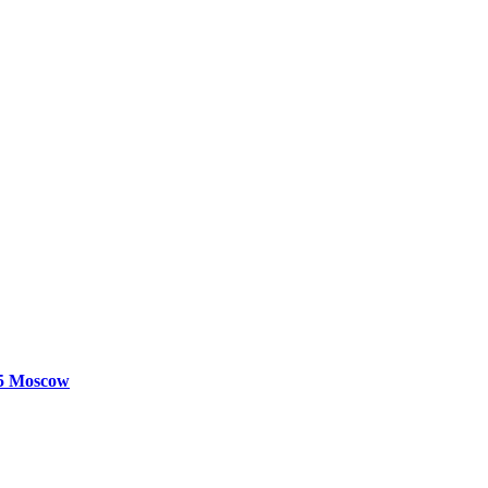
25
Moscow