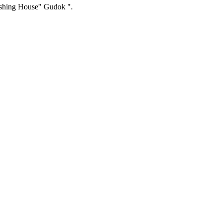
ishing House" Gudok ".