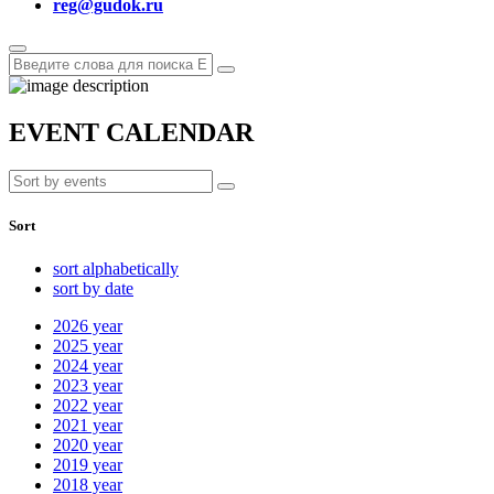
reg@gudok.ru
EVENT CALENDAR
Sort
sort alphabetically
sort by date
2026
year
2025
year
2024
year
2023
year
2022
year
2021
year
2020
year
2019
year
2018
year