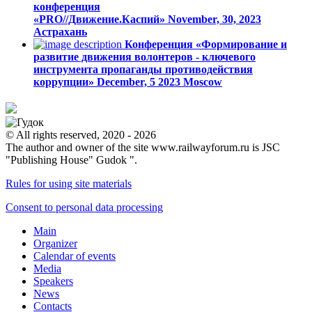
конференция
«PRO//Движение.Каспий»
November, 30, 2023
Астрахань
Конференция «Формирование и
развитие движения волонтеров - ключевого
инструмента пропаганды противодействия
коррупции»
December, 5 2023
Moscow
© All rights reserved, 2020 - 2026
The author and owner of the site www.railwayforum.ru is JSC
"Publishing House" Gudok ".
Rules for using site materials
Consent to personal data processing
Main
Organizer
Calendar of events
Media
Speakers
News
Contacts