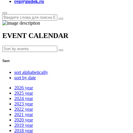
reg@gudok.ru
EVENT CALENDAR
Sort
sort alphabetically
sort by date
2026
year
2025
year
2024
year
2023
year
2022
year
2021
year
2020
year
2019
year
2018
year