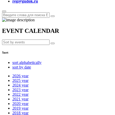
reg@gudok.ru
EVENT CALENDAR
Sort
sort alphabetically
sort by date
2026
year
2025
year
2024
year
2023
year
2022
year
2021
year
2020
year
2019
year
2018
year