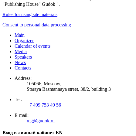
"Publishing House" Gudok ".
Rules for using site materials
Consent to personal data processing
Main
Organizer
Calendar of events
Media
Speakers
News
Contacts
Address:
105066, Moscow,
Staraya Basmannaya street, 38/2, building 3
Tel:
+7 499 753 49 56
E-mail:
reg@gudok.ru
Вход в личный кабинет EN