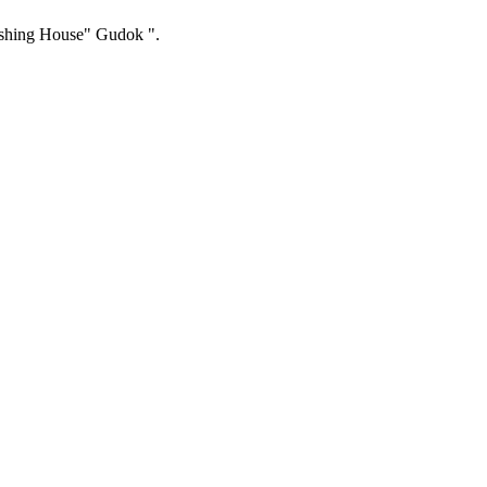
ishing House" Gudok ".