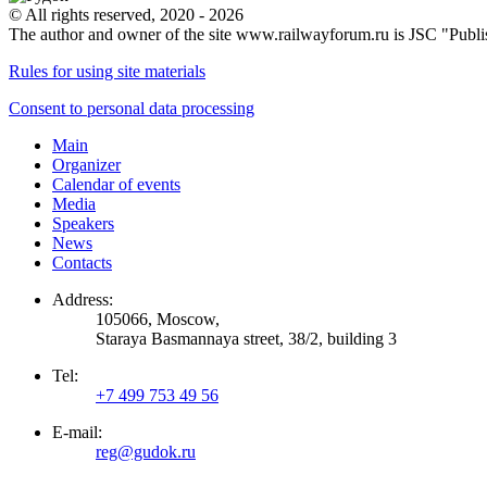
© All rights reserved, 2020 - 2026
The author and owner of the site www.railwayforum.ru is JSC "Publ
Rules for using site materials
Consent to personal data processing
Main
Organizer
Calendar of events
Media
Speakers
News
Contacts
Address:
105066, Moscow,
Staraya Basmannaya street, 38/2, building 3
Tel:
+7 499 753 49 56
E-mail:
reg@gudok.ru