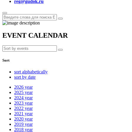
reg@gudok.ru
EVENT CALENDAR
Sort
sort alphabetically
sort by date
2026
year
2025
year
2024
year
2023
year
2022
year
2021
year
2020
year
2019
year
2018
year