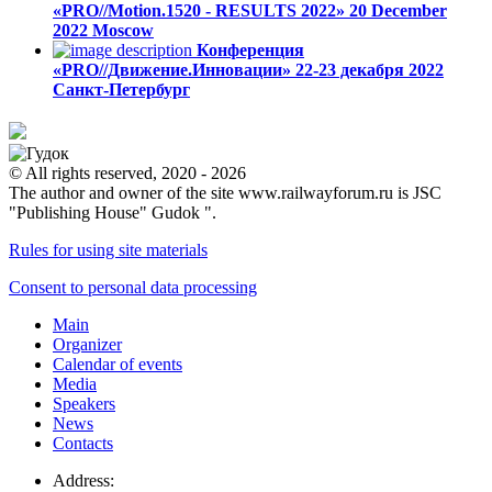
«PRO//Motion.1520 - RESULTS 2022»
20 December
2022
Moscow
Конференция
«PRO//Движение.Инновации»
22-23 декабря 2022
Санкт-Петербург
© All rights reserved, 2020 - 2026
The author and owner of the site www.railwayforum.ru is JSC
"Publishing House" Gudok ".
Rules for using site materials
Consent to personal data processing
Main
Organizer
Calendar of events
Media
Speakers
News
Contacts
Address: