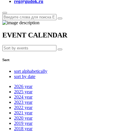
reg@gudok.ru
EVENT CALENDAR
Sort
sort alphabetically
sort by date
2026
year
2025
year
2024
year
2023
year
2022
year
2021
year
2020
year
2019
year
2018
year