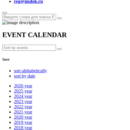
reg@gudok.ru
EVENT CALENDAR
Sort
sort alphabetically
sort by date
2026
year
2025
year
2024
year
2023
year
2022
year
2021
year
2020
year
2019
year
2018
year