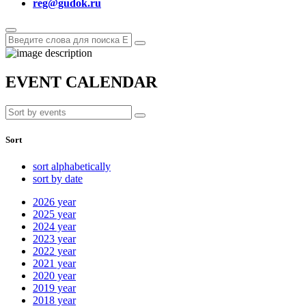
reg@gudok.ru
EVENT CALENDAR
Sort
sort alphabetically
sort by date
2026
year
2025
year
2024
year
2023
year
2022
year
2021
year
2020
year
2019
year
2018
year