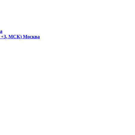
а
T +3, МСК)
Москва