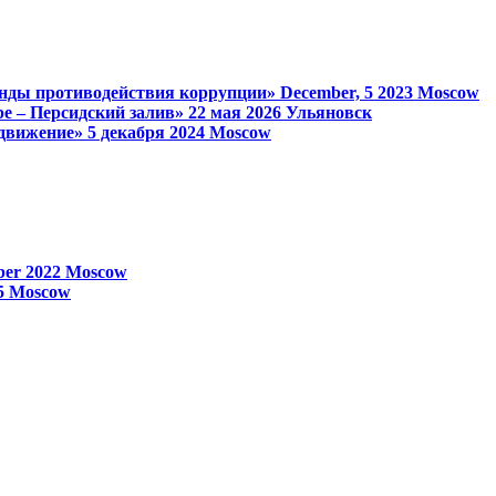
анды противодействия коррупции»
December, 5 2023
Moscow
е – Персидский залив»
22 мая 2026
Ульяновск
 движение»
5 декабря 2024
Moscow
ber 2022
Moscow
25
Moscow