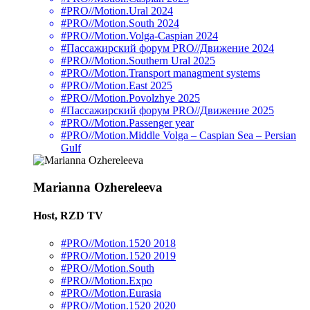
#PRO//Motion.Ural 2024
#PRO//Motion.South 2024
#PRO//Motion.Volga-Caspian 2024
#Пассажирский форум PRO//Движение 2024
#PRO//Motion.Southern Ural 2025
#PRO//Motion.Transport managment systems
#PRO//Motion.East 2025
#PRO//Motion.Povolzhye 2025
#Пассажирский форум PRO//Движение 2025
#PRO//Motion.Passenger year
#PRO//Motion.Middle Volga – Caspian Sea – Persian
Gulf
Marianna Ozhereleeva
Host, RZD TV
#PRO//Motion.1520 2018
#PRO//Motion.1520 2019
#PRO//Motion.South
#PRO//Motion.Expo
#PRO//Motion.Eurasia
#PRO//Motion.1520 2020