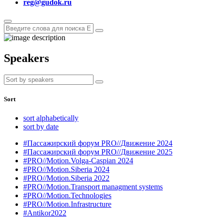
reg@gudok.ru
Speakers
Sort
sort alphabetically
sort by date
#Пассажирский форум PRO//Движение 2024
#Пассажирский форум PRO//Движение 2025
#PRO//Motion.Volga-Caspian 2024
#PRO//Motion.Siberia 2024
#PRO//Motion.Siberia 2022
#PRO//Motion.Transport managment systems
#PRO//Motion.Technologies
#PRO//Motion.Infrastructure
#Antikor2022