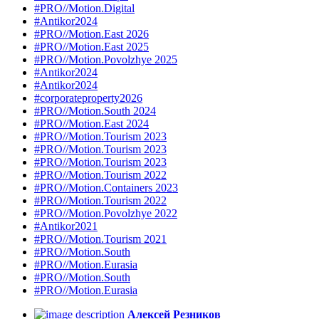
#PRO//Motion.Digital
#Antikor2024
#PRO//Motion.East 2026
#PRO//Motion.East 2025
#PRO//Motion.Povolzhye 2025
#Antikor2024
#Antikor2024
#corporateproperty2026
#PRO//Motion.South 2024
#PRO//Motion.East 2024
#PRO//Motion.Tourism 2023
#PRO//Motion.Tourism 2023
#PRO//Motion.Tourism 2023
#PRO//Motion.Tourism 2022
#PRO//Motion.Containers 2023
#PRO//Motion.Tourism 2022
#PRO//Motion.Povolzhye 2022
#Antikor2021
#PRO//Motion.Tourism 2021
#PRO//Motion.South
#PRO//Motion.Eurasia
#PRO//Motion.South
#PRO//Motion.Eurasia
Алексей Резников