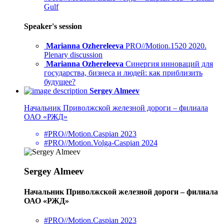
Gulf
Speaker's session
Marianna Ozhereleeva
PRO//Motion.1520 2020.
Plenary discussion
Marianna Ozhereleeva
Синергия инноваций для
государства, бизнеса и людей: как приблизить
будущее?
Sergey Almeev
Начальник Приволжской железной дороги – филиала
ОАО «РЖД»
#PRO//Motion.Caspian 2023
#PRO//Motion.Volga-Caspian 2024
Sergey Almeev
Начальник Приволжской железной дороги – филиала
ОАО «РЖД»
#PRO//Motion.Caspian 2023