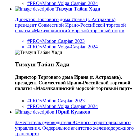
#PRO//Motion.Volga-Caspian 2024
Тизхуш Табан Хади
Директор Торгового дома Ирана (г. Астрахань),
президент Совместной Ирано-Российской торговой
палаты «Махачкалинский морской торговый порт»
#PRO//Motion.Caspian 2023
#PRO//Motion.Volga-Caspian 2024
Тизхуш Табан Хади
Директор Торгового дома Ирана (г. Астрахань),
президент Совместной Ирано-Российской торговой
палаты «Махачкалинский морской торговый порт»
#PRO//Motion.Caspian 2023
#PRO//Motion.Volga-Caspian 2024
Юрий Кулаков
Заместитель руководителя Южного территориального
управления, Федеральное агентство железнодорожного
транспорта