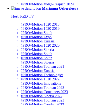
#PRO//Motion.Volga-Caspian 2024
Marianna Ozhereleeva
Host, RZD TV
#PRO//Motion.1520 2018
#PRO//Motion.1520 2019
#PRO//Motion.South
#PRO//Motion.Expo
#PRO//Motion.Eurasia
#PRO//Motion.1520 2020
#PRO//Motion.Siberia
#PRO//Motion.South
#PRO//Motion.South
#PRO//Motion.Siberia
#PRO//Motion.Tourism 2021
#PRO//Motion.Eurasia
#PRO//Motion.Technologies
#PRO//Motion.1520 2022
#PRO//Motion.Innovations
#PRO//Motion.Tourism 2023
#PRO//Motion.Containers 2023
#PRO//Motion.Siberia 2022
#PRO//Motion.Tourism 2023
#PRO//Motion.Caspian 2023