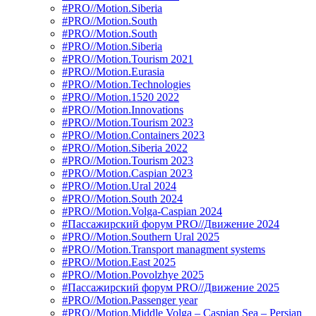
#PRO//Motion.Siberia
#PRO//Motion.South
#PRO//Motion.South
#PRO//Motion.Siberia
#PRO//Motion.Tourism 2021
#PRO//Motion.Eurasia
#PRO//Motion.Technologies
#PRO//Motion.1520 2022
#PRO//Motion.Innovations
#PRO//Motion.Tourism 2023
#PRO//Motion.Containers 2023
#PRO//Motion.Siberia 2022
#PRO//Motion.Tourism 2023
#PRO//Motion.Caspian 2023
#PRO//Motion.Ural 2024
#PRO//Motion.South 2024
#PRO//Motion.Volga-Caspian 2024
#Пассажирский форум PRO//Движение 2024
#PRO//Motion.Southern Ural 2025
#PRO//Motion.Transport managment systems
#PRO//Motion.East 2025
#PRO//Motion.Povolzhye 2025
#Пассажирский форум PRO//Движение 2025
#PRO//Motion.Passenger year
#PRO//Motion.Middle Volga – Caspian Sea – Persian