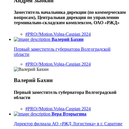
Андрей Зыбкин
Заместитель начальника дирекции (по коммерческим
вопросам), Центральная дирекция по управлению
терминально-складским комплексом, ОАО «РЖД»
#PRO//Motion.Volga-Caspian 2024
Валерий Бахин
Первый заместитель губернатора Волгоградской
области
#PRO//Motion.Volga-Caspian 2024
Валерий Бахин
Первый заместитель губернатора Волгоградской
области
#PRO//Motion.Volga-Caspian 2024
Вера Вторыгина
Директор филиала АО «РЖД Логистика» в г. Саратове