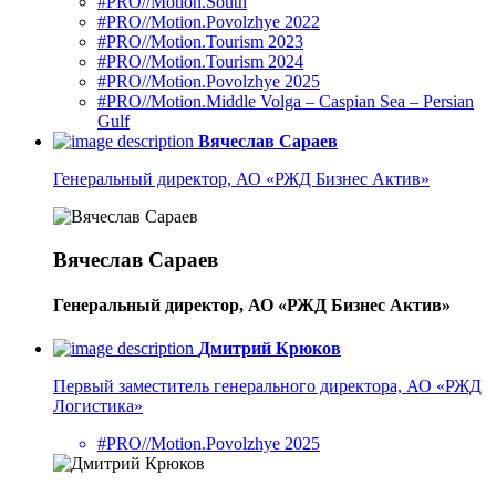
#PRO//Motion.South
#PRO//Motion.Povolzhye 2022
#PRO//Motion.Tourism 2023
#PRO//Motion.Tourism 2024
#PRO//Motion.Povolzhye 2025
#PRO//Motion.Middle Volga – Caspian Sea – Persian
Gulf
Вячеслав Сараев
Генеральный директор, АО «РЖД Бизнес Актив»
Вячеслав Сараев
Генеральный директор, АО «РЖД Бизнес Актив»
Дмитрий Крюков
Первый заместитель генерального директора, АО «РЖД
Логистика»
#PRO//Motion.Povolzhye 2025