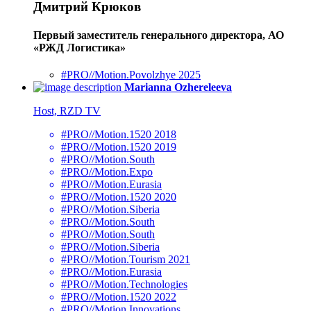
Дмитрий Крюков
Первый заместитель генерального директора, АО
«РЖД Логистика»
#PRO//Motion.Povolzhye 2025
Marianna Ozhereleeva
Host, RZD TV
#PRO//Motion.1520 2018
#PRO//Motion.1520 2019
#PRO//Motion.South
#PRO//Motion.Expo
#PRO//Motion.Eurasia
#PRO//Motion.1520 2020
#PRO//Motion.Siberia
#PRO//Motion.South
#PRO//Motion.South
#PRO//Motion.Siberia
#PRO//Motion.Tourism 2021
#PRO//Motion.Eurasia
#PRO//Motion.Technologies
#PRO//Motion.1520 2022
#PRO//Motion.Innovations