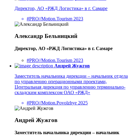
Директор, АО «РЖД Логистика» в г. Самаре
#PRO//Motion.Tourism 2023
Александр Бельницкий
Директор, АО «РЖД Логистика» в г. Самаре
#PRO//Motion.Tourism 2023
Андрей Жужгов
Заместитель начальника дирекции – начальник отдела
по управлению операционными проектами,
Центральная дирекция по управлению терминально-
складским комплексом ОАО «РЖД»
#PRO//Motion.Povolzhye 2025
Андрей Жужгов
Заместитель начальника дирекции – начальник