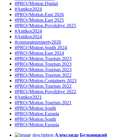
#PRO//Motion.Digital
#Antikor2024
#PRO//Motion.East 2026
#PRO//Motion.East 2025
#PRO//Motion.Povolzhye 2025
#Antikor2024
#Antikor2024
#corporateproperty2026
#PRO//Motion.South 2024
#PRO//Motion.East 2024
#PRO//Motion.Tourism 2023
#PRO//Motion.Tourism 2023
#PRO//Motion.Tourism 2023
#PRO//Motion.Tourism 2022
#PRO//Motion.Containers 2023
#PRO//Motion.Tourism 2022
#PRO//Motion.Povolzhye 2022
#Antikor2021
#PRO//Motion.Tourism 2021
#PRO//Motion.South
#PRO//Motion.Eurasia
#PRO//Motion.South
#PRO//Motion.Eurasia
Александр Бельницкий