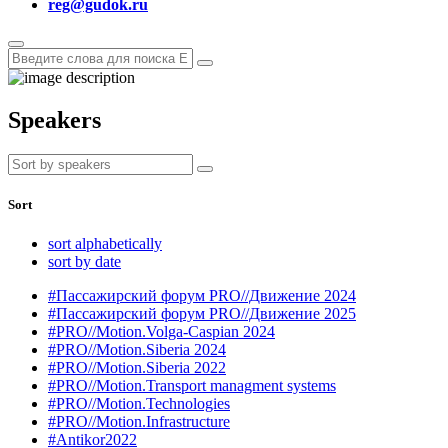
reg@gudok.ru
Speakers
Sort
sort alphabetically
sort by date
#Пассажирский форум PRO//Движение 2024
#Пассажирский форум PRO//Движение 2025
#PRO//Motion.Volga-Caspian 2024
#PRO//Motion.Siberia 2024
#PRO//Motion.Siberia 2022
#PRO//Motion.Transport managment systems
#PRO//Motion.Technologies
#PRO//Motion.Infrastructure
#Antikor2022