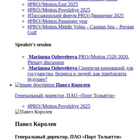
#PRO//Motion.East 2025
#PRO//Motion.Povolzhye 2025
#Пассажирский форум PRO//Движение 2025
#PRO//Motion.Passenger year
#PRO//Motion.Middle Volga – Caspian Sea – Persian
Gulf
Speaker's session
Marianna Ozhereleeva
PRO//Motion.1520 2020.
Plenary discussion
Marianna Ozhereleeva
Синергия инноваций для
государства, бизнеса и людей: как приблизить
будущее?
Павел Королев
Генеральный директор, ПАО «Порт Тольятти»
#PRO//Motion.Povolzhye 2025
Павел Королев
Генеральный директор, ПАО «Порт Тольятти»