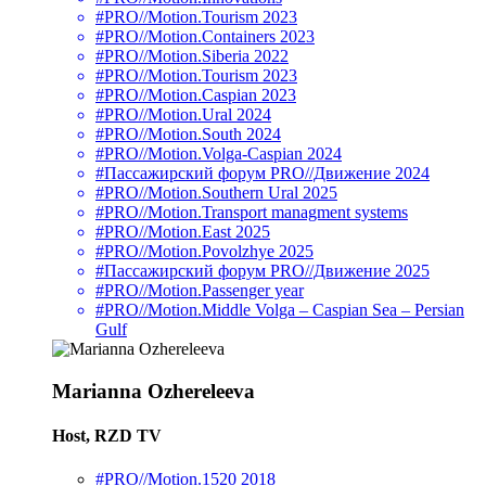
#PRO//Motion.Tourism 2023
#PRO//Motion.Containers 2023
#PRO//Motion.Siberia 2022
#PRO//Motion.Tourism 2023
#PRO//Motion.Caspian 2023
#PRO//Motion.Ural 2024
#PRO//Motion.South 2024
#PRO//Motion.Volga-Caspian 2024
#Пассажирский форум PRO//Движение 2024
#PRO//Motion.Southern Ural 2025
#PRO//Motion.Transport managment systems
#PRO//Motion.East 2025
#PRO//Motion.Povolzhye 2025
#Пассажирский форум PRO//Движение 2025
#PRO//Motion.Passenger year
#PRO//Motion.Middle Volga – Caspian Sea – Persian
Gulf
Marianna Ozhereleeva
Host, RZD TV
#PRO//Motion.1520 2018