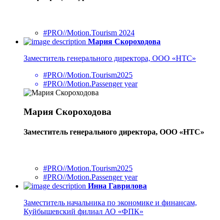
#PRO//Motion.Tourism 2024
Мария Скороходова
Заместитель генерального директора, ООО «НТС»
#PRO//Motion.Tourism2025
#PRO//Motion.Passenger year
Мария Скороходова
Заместитель генерального директора, ООО «НТС»
#PRO//Motion.Tourism2025
#PRO//Motion.Passenger year
Инна Гаврилова
Заместитель начальника по экономике и финансам,
Куйбышевский филиал АО «ФПК»