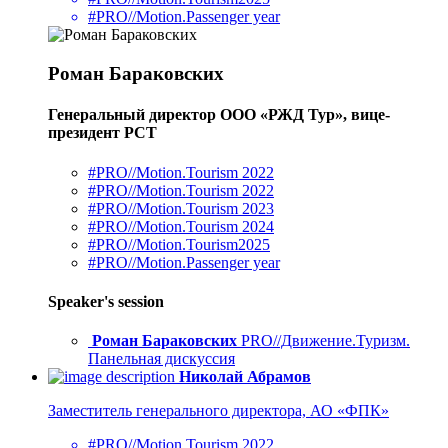
#PRO//Motion.Passenger year
Роман Бараковских
Генеральный директор ООО «РЖД Тур», вице-
президент РСТ
#PRO//Motion.Tourism 2022
#PRO//Motion.Tourism 2022
#PRO//Motion.Tourism 2023
#PRO//Motion.Tourism 2024
#PRO//Motion.Tourism2025
#PRO//Motion.Passenger year
Speaker's session
Роман Бараковских
PRO//Движение.Туризм.
Панельная дискуссия
Николай Абрамов
Заместитель генерального директора, АО «ФПК»
#PRO//Motion.Tourism 2022