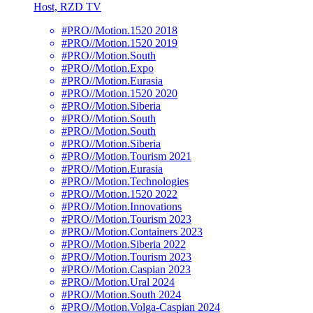
Host, RZD TV
#PRO//Motion.1520 2018
#PRO//Motion.1520 2019
#PRO//Motion.South
#PRO//Motion.Expo
#PRO//Motion.Eurasia
#PRO//Motion.1520 2020
#PRO//Motion.Siberia
#PRO//Motion.South
#PRO//Motion.South
#PRO//Motion.Siberia
#PRO//Motion.Tourism 2021
#PRO//Motion.Eurasia
#PRO//Motion.Technologies
#PRO//Motion.1520 2022
#PRO//Motion.Innovations
#PRO//Motion.Tourism 2023
#PRO//Motion.Containers 2023
#PRO//Motion.Siberia 2022
#PRO//Motion.Tourism 2023
#PRO//Motion.Caspian 2023
#PRO//Motion.Ural 2024
#PRO//Motion.South 2024
#PRO//Motion.Volga-Caspian 2024