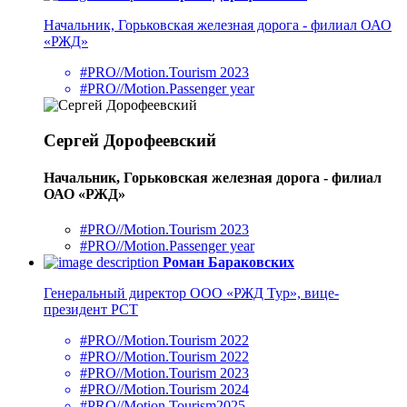
Начальник, Горьковская железная дорога - филиал ОАО
«РЖД»
#PRO//Motion.Tourism 2023
#PRO//Motion.Passenger year
Сергей Дорофеевский
Начальник, Горьковская железная дорога - филиал
ОАО «РЖД»
#PRO//Motion.Tourism 2023
#PRO//Motion.Passenger year
Роман Бараковских
Генеральный директор ООО «РЖД Тур», вице-
президент РСТ
#PRO//Motion.Tourism 2022
#PRO//Motion.Tourism 2022
#PRO//Motion.Tourism 2023
#PRO//Motion.Tourism 2024
#PRO//Motion.Tourism2025