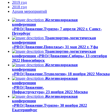
2019
год
2018
год
Архив
мероприятий
Железнодорожная
конференция
«PRO//Движение.Туризм»
7 апреля 2022 г.
Санкт-
Петербург
Транспортно-логистическая
конференция
«PRO//Движение.Поволжье»
31 мая 2022 г.
Уфа
Транспортно-логистическая
конференция «PRO//Движение.Сибирь»
13 cентября
2022
Новосибирск
Железнодорожная
конференция
«PRO//Движение.Технологии»
18 ноября 2022
Москва
Железнодорожная
конференция
«PRO//Движение.
Инфраструктура»
23 ноября 2022
Москва
Железнодорожная
конференция
«PRO//Движение.Туризм»
30 ноября 2022
Екатеринбург