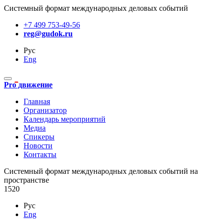
Системный формат международных деловых событий
+7 499 753-49-56
reg@gudok.ru
Рус
Eng
Pro движение
Главная
Организатор
Календарь мероприятий
Медиа
Спикеры
Новости
Контакты
Cистемный формат международных деловых событий на
пространстве
1520
Рус
Eng