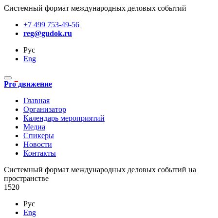
Системный формат международных деловых событий
+7 499 753-49-56
reg@gudok.ru
Рус
Eng
Pro движение
Главная
Организатор
Календарь мероприятий
Медиа
Спикеры
Новости
Контакты
Cистемный формат международных деловых событий на
пространстве
1520
Рус
Eng