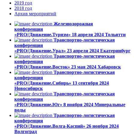
2019
год
2018
год
Архив
мероприятий
Железнодорожная
конференция
«PRO//Движение.Туризм»
18 апреля 2024
Тольятти
Транспортно-логистическая
конференция
«PRO//Движение.Урал»
23 апреля 2024
Екатеринбург
Транспортно-логистическая
конференция
«PRO//Движение.Восток»
23 мая 2024
Хабаровск
Транспортно-логистическая
конференция
«PRO//Движение.Сибирь»
13 сентября 2024
Новосибирск
Транспортно-логистическая
конференция
«PRO//Движение.Юг»
8 ноября 2024
Минеральные
воды
Транспортно-логистическая
конференция
«PRO//Движение.Волга-Каспий»
26 ноября 2024
Волгоград