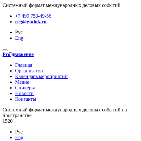
Системный формат международных деловых событий
+7 499 753-49-56
reg@gudok.ru
Рус
Eng
Pro движение
Главная
Организатор
Календарь мероприятий
Медиа
Спикеры
Новости
Контакты
Cистемный формат международных деловых событий на
пространстве
1520
Рус
Eng