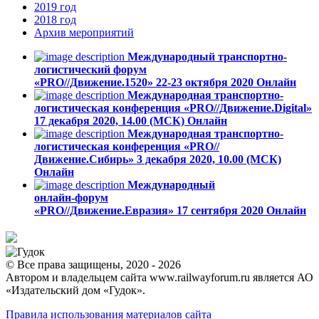
2019
год
2018
год
Архив
мероприятий
Международный транспортно-
логистический форум
«PRO//Движение.1520»
22-23 октября 2020
Онлайн
Международная транспортно-
логистическая конференция «PRO//Движение.Digital»
17 декабря 2020, 14.00 (МСК)
Онлайн
Международная транспортно-
логистическая конференция «PRO//
Движение.Сибирь»
3 декабря 2020, 10.00 (МСК)
Онлайн
Международный
онлайн-форум
«PRO//Движение.Евразия»
17 сентября 2020
Онлайн
© Все права защищены, 2020 - 2026
Автором и владельцем сайта www.railwayforum.ru является АО
«Издательский дом «Гудок».
Правила использования материалов сайта