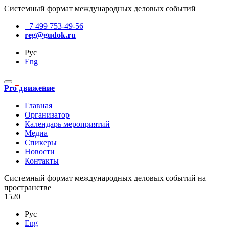
Системный формат международных деловых событий
+7 499 753-49-56
reg@gudok.ru
Рус
Eng
Pro движение
Главная
Организатор
Календарь мероприятий
Медиа
Спикеры
Новости
Контакты
Cистемный формат международных деловых событий на
пространстве
1520
Рус
Eng