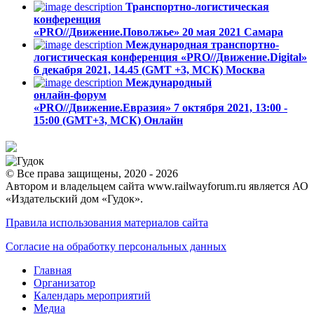
Транспортно-логистическая
конференция
«PRO//Движение.Поволжье»
20 мая 2021
Самара
Международная транспортно-
логистическая конференция «PRO//Движение.Digital»
6 декабря 2021, 14.45 (GMT +3, МСК)
Москва
Международный
онлайн-форум
«PRO//Движение.Евразия»
7 октября 2021, 13:00 -
15:00 (GMT+3, МСК)
Онлайн
© Все права защищены, 2020 - 2026
Автором и владельцем сайта www.railwayforum.ru является АО
«Издательский дом «Гудок».
Правила использования материалов сайта
Согласие на обработку персональных данных
Главная
Организатор
Календарь мероприятий
Медиа