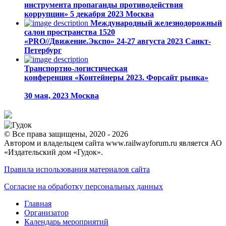
инструмента пропаганды противодействия
коррупции»
5 декабря 2023
Москва
Международный железнодорожный
салон пространства 1520
«PRO//Движение.Экспо»
24-27 августа 2023
Санкт-
Петербург
Транспортно-логистическая
конференция «Контейнеры 2023. Форсайт рынка»
30 мая, 2023
Москва
© Все права защищены, 2020 - 2026
Автором и владельцем сайта www.railwayforum.ru является АО
«Издательский дом «Гудок».
Правила использования материалов сайта
Согласие на обработку персональных данных
Главная
Организатор
Календарь мероприятий