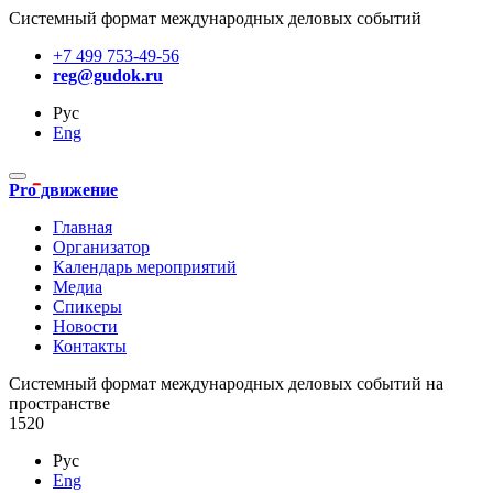
Системный формат международных деловых событий
+7 499 753-49-56
reg@gudok.ru
Рус
Eng
Pro движение
Главная
Организатор
Календарь мероприятий
Медиа
Спикеры
Новости
Контакты
Cистемный формат международных деловых событий на
пространстве
1520
Рус
Eng