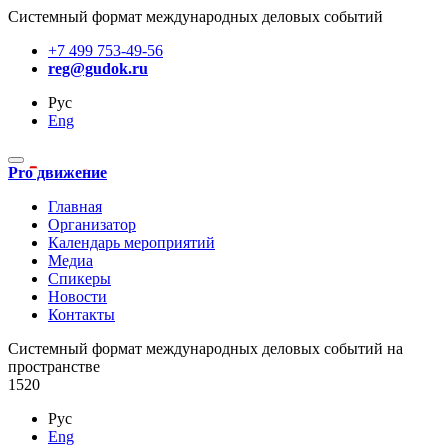
Системный формат международных деловых событий
+7 499 753-49-56
reg@gudok.ru
Рус
Eng
Pro движение
Главная
Организатор
Календарь мероприятий
Медиа
Спикеры
Новости
Контакты
Cистемный формат международных деловых событий на
пространстве
1520
Рус
Eng