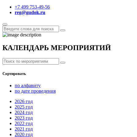
+7 499 753-49-56
reg@gudok.ru
КАЛЕНДАРЬ МЕРОПРИЯТИЙ
Сортировать
по алфавиту
по дате проведения
2026
год
2025
год
2024
год
2023
год
2022
год
2021
год
2020
год