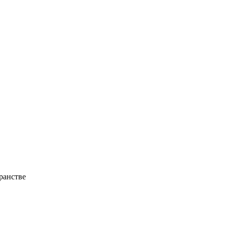
ранстве