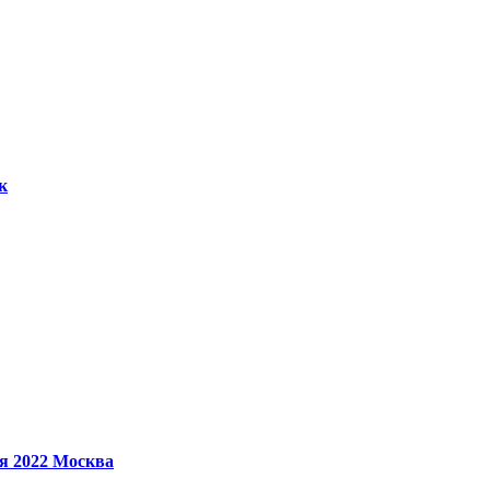
к
ря 2022
Москва