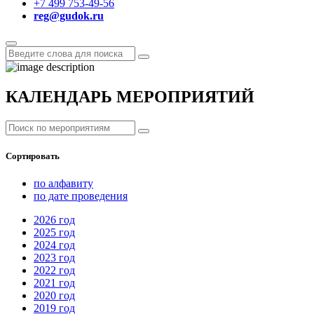
+7 499 753-49-56
reg@gudok.ru
КАЛЕНДАРЬ МЕРОПРИЯТИЙ
Сортировать
по алфавиту
по дате проведения
2026
год
2025
год
2024
год
2023
год
2022
год
2021
год
2020
год
2019
год