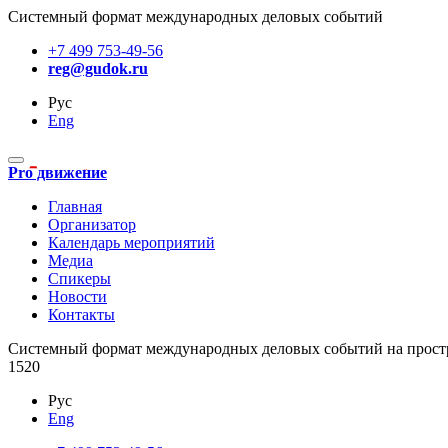
Системный формат международных деловых событий
+7 499 753-49-56
reg@gudok.ru
Рус
Eng
Pro движение
Главная
Организатор
Календарь мероприятий
Медиа
Спикеры
Новости
Контакты
Cистемный формат международных деловых событий на прост
1520
Рус
Eng