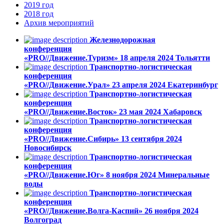
2019
год
2018
год
Архив
мероприятий
Железнодорожная
конференция
«PRO//Движение.Туризм»
18 апреля 2024
Тольятти
Транспортно-логистическая
конференция
«PRO//Движение.Урал»
23 апреля 2024
Екатеринбург
Транспортно-логистическая
конференция
«PRO//Движение.Восток»
23 мая 2024
Хабаровск
Транспортно-логистическая
конференция
«PRO//Движение.Сибирь»
13 сентября 2024
Новосибирск
Транспортно-логистическая
конференция
«PRO//Движение.Юг»
8 ноября 2024
Минеральные
воды
Транспортно-логистическая
конференция
«PRO//Движение.Волга-Каспий»
26 ноября 2024
Волгоград