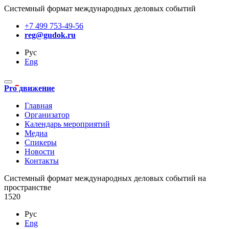
Системный формат международных деловых событий
+7 499 753-49-56
reg@gudok.ru
Рус
Eng
Pro движение
Главная
Организатор
Календарь мероприятий
Медиа
Спикеры
Новости
Контакты
Cистемный формат международных деловых событий на
пространстве
1520
Рус
Eng