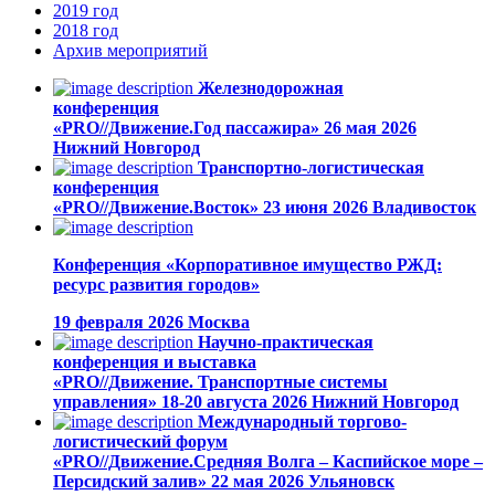
2019
год
2018
год
Архив
мероприятий
Железнодорожная
конференция
«PRO//Движение.Год пассажира»
26 мая 2026
Нижний Новгород
Транспортно-логистическая
конференция
«PRO//Движение.Восток»
23 июня 2026
Владивосток
Конференция «Корпоративное имущество РЖД:
ресурс развития городов»
19 февраля 2026
Москва
Научно-практическая
конференция и выставка
«PRO//Движение. Транспортные системы
управления»
18-20 августа 2026
Нижний Новгород
Международный торгово-
логистический форум
«PRO//Движение.Средняя Волга – Каспийское море –
Персидский залив»
22 мая 2026
Ульяновск