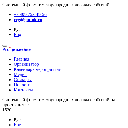
Системный формат международных деловых событий
+7 499 753-49-56
reg@gudok.ru
Рус
Eng
Pro движение
Главная
Организатор
Календарь мероприятий
Медиа
Спикеры
Новости
Контакты
Cистемный формат международных деловых событий на
пространстве
1520
Рус
Eng