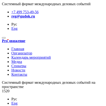
Системный формат международных деловых событий
+7 499 753-49-56
reg@gudok.ru
Рус
Eng
Pro движение
Главная
Организатор
Календарь мероприятий
Медиа
Спикеры
Новости
Контакты
Cистемный формат международных деловых событий на
пространстве
1520
Рус
Eng