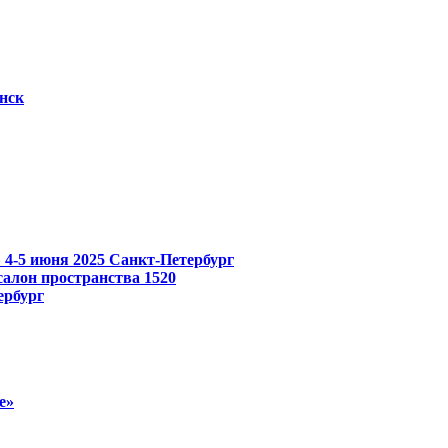
нск
»
4-5 июня 2025
Санкт-Петербург
лон пространства 1520
ербург
е»