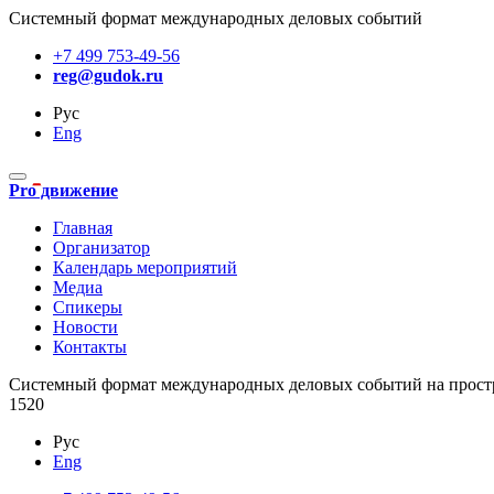
Системный формат международных деловых событий
+7 499 753-49-56
reg@gudok.ru
Рус
Eng
Pro движение
Главная
Организатор
Календарь мероприятий
Медиа
Спикеры
Новости
Контакты
Cистемный формат международных деловых событий на прост
1520
Рус
Eng