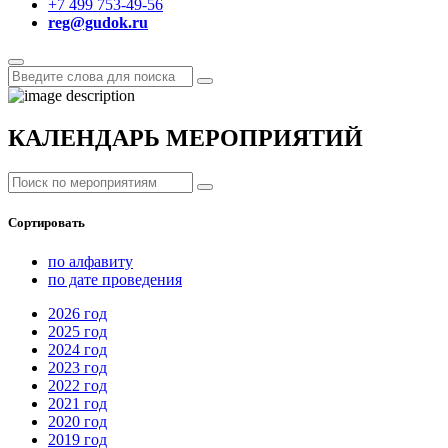
+7 499 753-49-56
reg@gudok.ru
КАЛЕНДАРЬ МЕРОПРИЯТИЙ
Сортировать
по алфавиту
по дате проведения
2026
год
2025
год
2024
год
2023
год
2022
год
2021
год
2020
год
2019
год