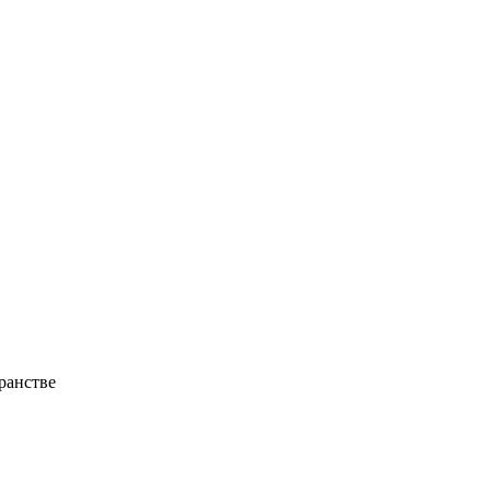
ранстве