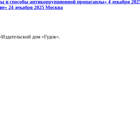
ы и способы антикоррупционной пропаганды»
4 декабря 20
ие»
24 декабря 2025
Москва
«Издательский дом «Гудок».